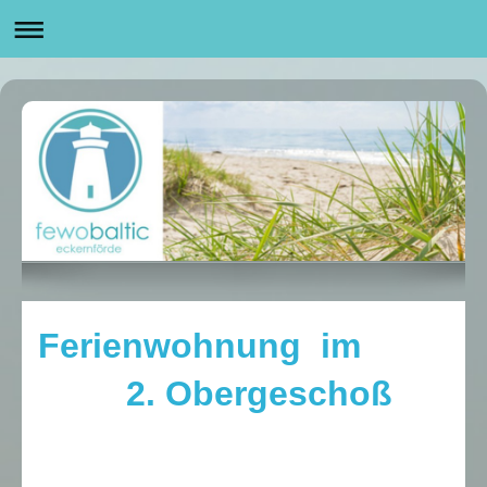
Ferienwohnung im
2. Obergeschoß