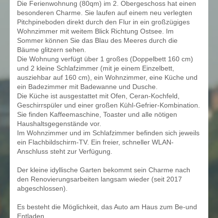
Die Ferienwohnung (80qm) im 2. Obergeschoss hat einen
besonderen Charme. Sie laufen auf einem neu verlegten
Pitchpineboden direkt durch den Flur in ein großzügiges
Wohnzimmer mit weitem Blick Richtung Ostsee. Im
Sommer können Sie das Blau des Meeres durch die
Bäume glitzern sehen.
Die Wohnung verfügt über 1 großes (Doppelbett 160 cm)
und 2 kleine Schlafzimmer (mit je einem Einzelbett,
ausziehbar auf 160 cm), ein Wohnzimmer, eine Küche und
ein Badezimmer mit Badewanne und Dusche.
Die Küche ist ausgestattet mit Ofen, Ceran-Kochfeld,
Geschirrspüler und einer großen Kühl-Gefrier-Kombination.
Sie finden Kaffeemaschine, Toaster und alle nötigen
Haushaltsgegenstände vor.
Im Wohnzimmer und im Schlafzimmer befinden sich jeweils
ein Flachbildschirm-TV. Ein freier, schneller WLAN-
Anschluss steht zur Verfügung.
Der kleine idyllische Garten bekommt sein Charme nach
den
Renovierungsarbeiten
langsam wieder (seit 2017
abgeschlossen).
Es besteht die Möglichkeit, das Auto am Haus zum Be-und
Entladen.