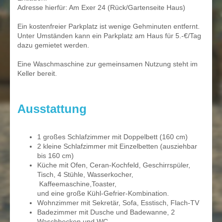
Adresse hierfür: Am Exer 24 (Rück/Gartenseite Haus)
Ein kostenfreier Parkplatz ist wenige Gehminuten entfernt.
Unter Umständen kann ein Parkplatz am Haus für 5.-€/Tag
dazu gemietet werden.
Eine Waschmaschine zur gemeinsamen Nutzung steht im
Keller bereit.
Ausstattung
1 großes Schlafzimmer mit Doppelbett (160 cm)
2 kleine Schlafzimmer mit Einzelbetten (ausziehbar
bis 160 cm)
Küche mit Ofen, Ceran-Kochfeld, Geschirrspüler,
Tisch, 4 Stühle, Wasserkocher,
Kaffeemaschine,Toaster,
und eine große Kühl-Gefrier-Kombination.
Wohnzimmer mit Sekretär, Sofa, Esstisch, Flach-TV
Badezimmer mit Dusche und Badewanne, 2
Waschbecken und WC.