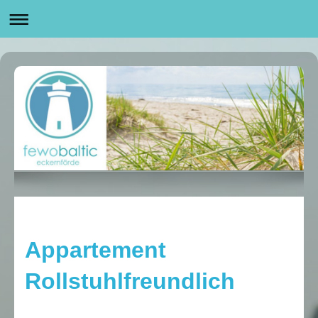
Appartement
Rollstuhlfreundlich