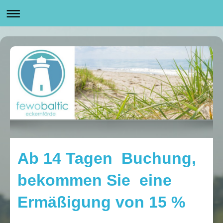
Ab 14 Tagen Buchung,
bekommen Sie eine
Ermäßigung von 15 %