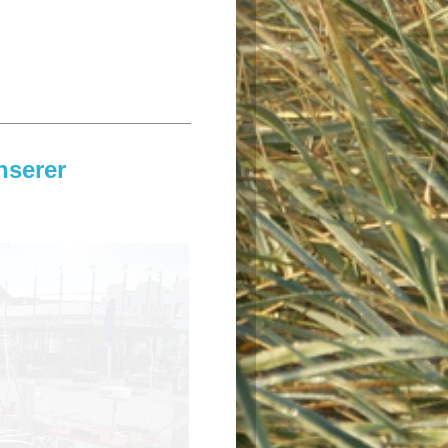
nserer