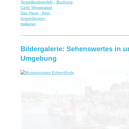
Strandkorbverleih - Buchung
Carls Showpalast
Das Haus - Kino
GreenScreen
Italliener
Bildergalerie: Sehenswertes in u
Umgebung