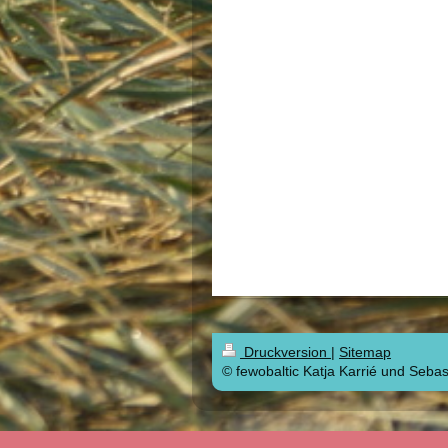
Druckversion
|
Sitemap
© fewobaltic Katja Karrié und Sebas