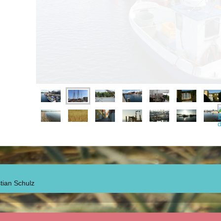
tian Schulz