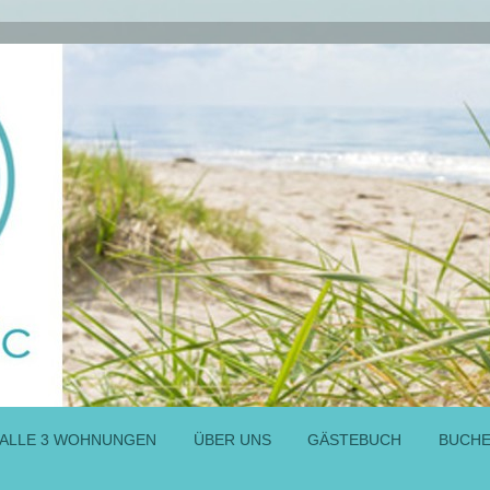
ALLE 3 WOHNUNGEN
ÜBER UNS
GÄSTEBUCH
BUCHE