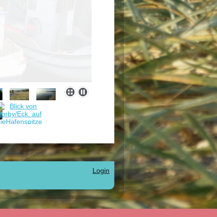
Login