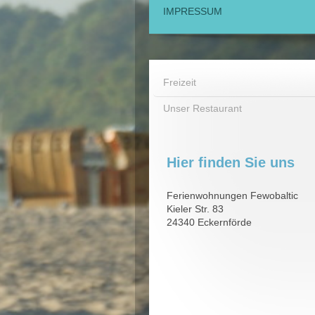
IMPRESSUM
Freizeit
Unser Restaurant
Hier finden Sie uns
Ferienwohnungen Fewobaltic
Kieler Str. 83
24340 Eckernförde