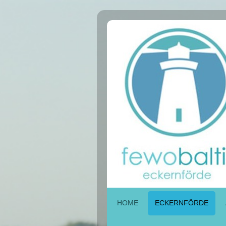
HOME
ECKERNFÖRDE