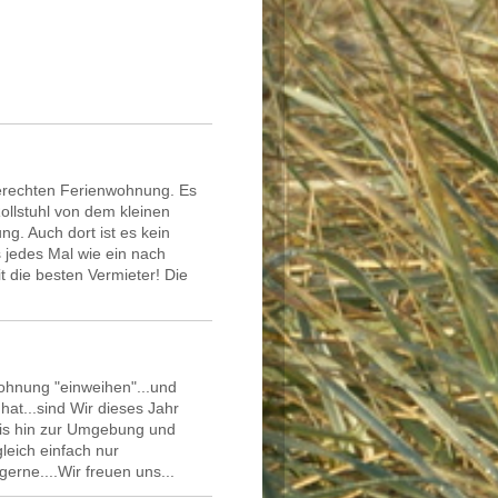
gerechten Ferienwohnung. Es
ollstuhl von dem kleinen
ng. Auch dort ist es kein
 jedes Mal wie ein nach
 die besten Vermieter! Die
Wohnung "einweihen"...und
hat...sind Wir dieses Jahr
.bis hin zur Umgebung und
gleich einfach nur
rne....Wir freuen uns...