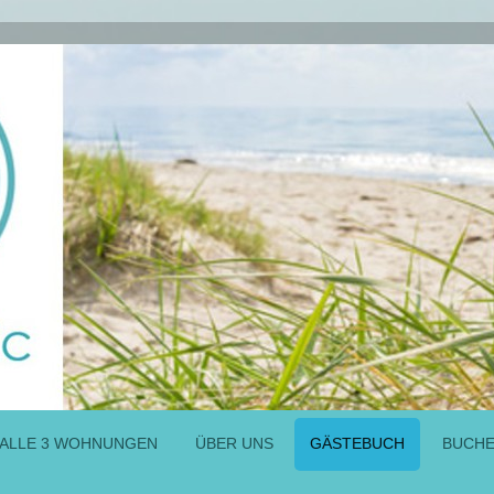
ALLE 3 WOHNUNGEN
ÜBER UNS
GÄSTEBUCH
BUCHE