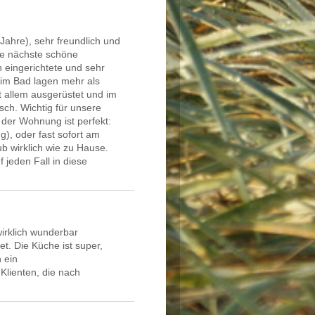
 Jahre), sehr freundlich und
ie nächste schöne
 eingerichtete und sehr
im Bad lagen mehr als
t allem ausgerüstet und im
ch. Wichtig für unsere
 der Wohnung ist perfekt:
), oder fast sofort am
ub wirklich wie zu Hause.
 jeden Fall in diese
wirklich wunderbar
t. Die Küche ist super,
 ein
lienten, die nach